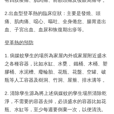
有四肢痠痛、肌肉痛、前額頭痛及後眼窩痛等 。
2.出血型登革熱的臨床症狀：主要是發燒、頭
痛、肌肉痛、噁心、嘔吐、全身倦怠、腸胃道出
血、子宮出血、血尿和恢復期出疹等。
登革熱的預防
1. 病媒蚊孳生的場所為家屋內外或家屋附近盛水
之各種容器，比如水缸、水甕 、鐵桶、木桶、塑
膠桶、水泥槽、廢輪胎、花瓶、花盤、空罐、破
瓶等人工容器及樹洞、竹洞、屋簷、排水溝等 。
2. 清除孳生源為將上述病媒蚊的孳生場所清除乾
淨，不需要的容器去掉，必須盛水的容器比如花
瓶、水缸等，至少每週要倒棄一次，以便清洗。