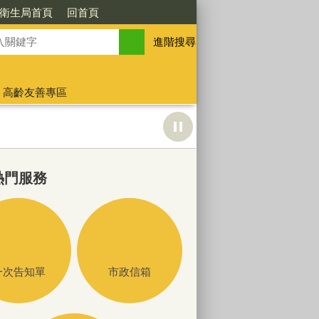
衛生局首頁
回首頁
進階搜尋
高齡友善專區
熱門服務
一次告知單
市政信箱