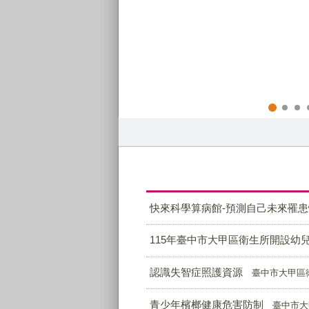
永續生活，你我立馬啟動!!
快來科學算病館-預測自己未來罹患
115年臺中市大甲區衛生所開設幼
認識失智症照護資源
臺中市大甲區
青少年檳榔健康危害防制
臺中市大