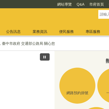
網站導覽
Q&A
市府首頁
公告訊息
業務資訊
便民服務
專區服務
臺中市政府 交通部公路局 關心您
專線0800-009609
網路預約掛號