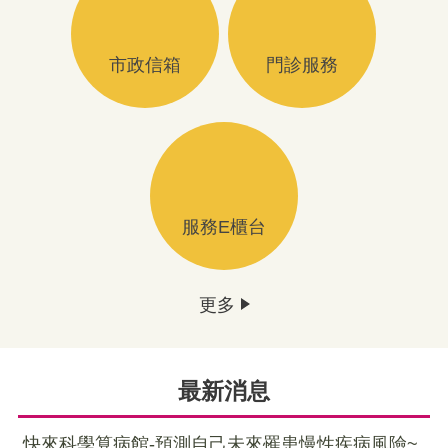
市政信箱
門診服務
服務E櫃台
更多
最新消息
快來科學算病館-預測自己未來罹患慢性疾病風險~